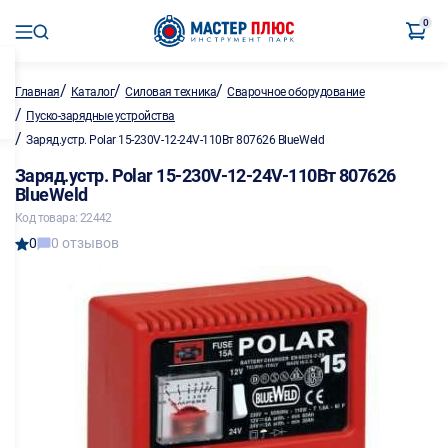
0
/
/
/
Главная
Каталог
Силовая техника
Сварочное оборудование
/
Пуско-зарядные устройства
/
Заряд.устр. Polar 15-230V-12-24V-110Вт 807626 BlueWeld
Заряд.устр. Polar 15-230V-12-24V-110Вт 807626
BlueWeld
Код товара: 22442
0
0 отзывов