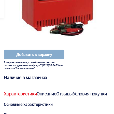
Добавить в корзину
Товара нет в наличии, уточняйте возможность
поставки под заказ по телефону
+7 (3822) 52-34-73
или
по кнопке "Заказать звонок"
Наличие в магазинах
Характеристики
Описание
Отзывы
Условия покупки
Основные характеристики