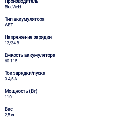
Производитель
BlueWeld
Тип аккумулятора
WET
Напряжение зарядки
12/24 В
Емкость аккумулятора
60-115
Ток зарядки/пуска
9-4,5 А
Мощность (Вт)
110
Вес
2,5 кг