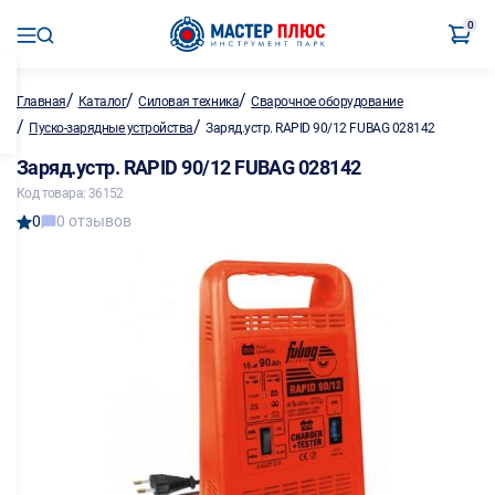
0
/
/
/
Главная
Каталог
Силовая техника
Сварочное оборудование
/
/
Пуско-зарядные устройства
Заряд.устр. RAPID 90/12 FUBAG 028142
Заряд.устр. RAPID 90/12 FUBAG 028142
Код товара: 36152
0
0 отзывов