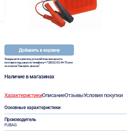
Добавить в корзину
Товара нет в наличии, уточняйте возможность
поставки под заказ по телефону
+7 (3822) 52-34-73
или
по кнопке "Заказать звонок"
Наличие в магазинах
Характеристики
Описание
Отзывы
Условия покупки
Основные характеристики
Производитель
FUBAG