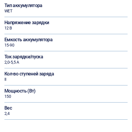
Тип аккумулятора
WET
Напряжение зарядки
12 В
Емкость аккумулятора
15-90
Ток зарядки/пуска
2,0-5,5 А
Кол-во ступеней заряда
II
Мощность (Вт)
150
Вес
2,4