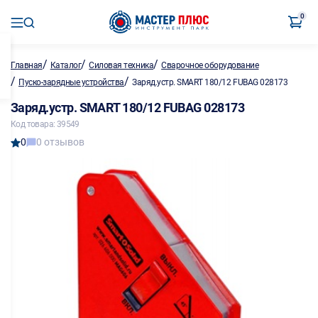
0
/
/
/
Главная
Каталог
Силовая техника
Сварочное оборудование
/
/
Пуско-зарядные устройства
Заряд.устр. SMART 180/12 FUBAG 028173
Заряд.устр. SMART 180/12 FUBAG 028173
Код товара: 39549
0
0 отзывов