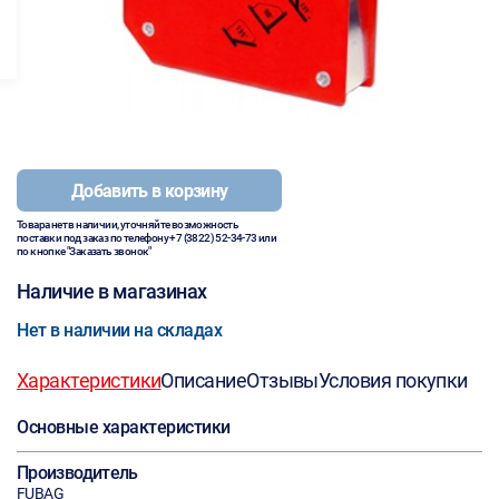
Добавить в корзину
Товара нет в наличии, уточняйте возможность
поставки под заказ по телефону
+7 (3822) 52-34-73
или
по кнопке "Заказать звонок"
Наличие в магазинах
Нет в наличии на складах
Характеристики
Описание
Отзывы
Условия покупки
Основные характеристики
Производитель
FUBAG