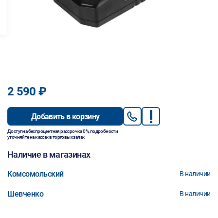
2 590 ₽
Добавить в корзину
Доступна беспроцентная рассрочка 0%, подробности
уточняйте на кассах в торговых залах.
Наличие в магазинах
Комсомольский
В наличии
Шевченко
В наличии