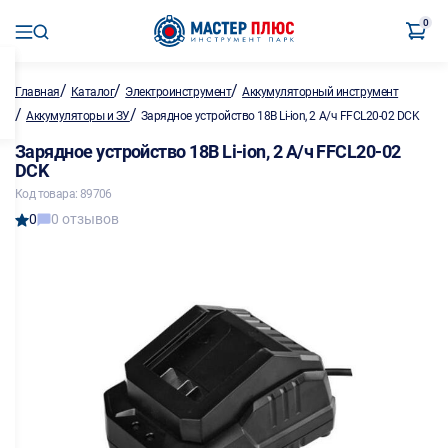
0
/
/
/
Главная
Каталог
Электроинструмент
Аккумуляторный инструмент
/
/
Аккумуляторы и ЗУ
Зарядное устройство 18В Li-ion, 2 А/ч FFCL20-02 DCK
Зарядное устройство 18В Li-ion, 2 А/ч FFCL20-02
DCK
Код товара: 89706
0
0 отзывов