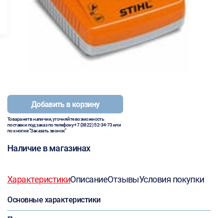
Добавить в корзину
Товара нет в наличии, уточняйте возможность
поставки под заказ по телефону
+7 (3822) 52-34-73
или
по кнопке "Заказать звонок"
Наличие в магазинах
Характеристики
Описание
Отзывы
Условия покупки
Основные характеристики