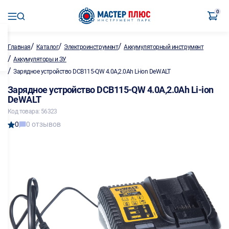
0
/
/
/
Главная
Каталог
Электроинструмент
Аккумуляторный инструмент
/
Аккумуляторы и ЗУ
/
Зарядное устройство DCB115-QW 4.0А,2.0Ah Li-ion DeWALT
Зарядное устройство DCB115-QW 4.0А,2.0Ah Li-ion
DeWALT
Код товара: 56323
0
0 отзывов