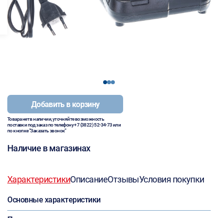
1
2
3
Добавить в корзину
Товара нет в наличии, уточняйте возможность
поставки под заказ по телефону
+7 (3822) 52-34-73
или
по кнопке "Заказать звонок"
Наличие в магазинах
Характеристики
Описание
Отзывы
Условия покупки
Основные характеристики