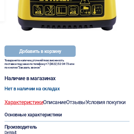
Добавить в корзину
Товара нет в наличии, уточняйте возможность
поставки под заказ по телефону
+7 (3822) 52-34-73
или
по кнопке "Заказать звонок"
Наличие в магазинах
Нет в наличии на складах
Характеристики
Описание
Отзывы
Условия покупки
Основные характеристики
Производитель
DeWalt