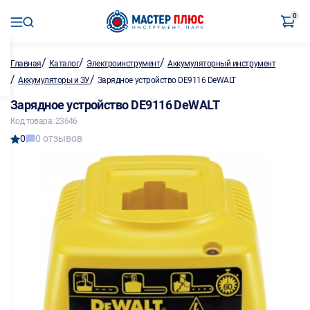
0
/
/
/
Главная
Каталог
Электроинструмент
Аккумуляторный инструмент
/
/
Аккумуляторы и ЗУ
Зарядное устройство DE9116 DeWALT
Зарядное устройство DE9116 DeWALT
Код товара: 23646
0
0 отзывов