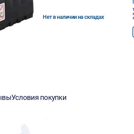
Нет в наличии на складах
ывы
Условия покупки