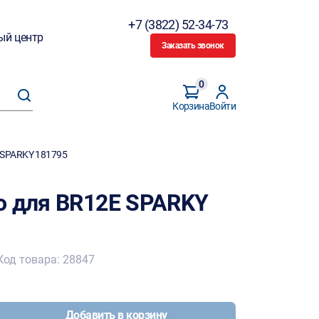
+7 (3822) 52-34-73
ый центр
Заказать звонок
0
Корзина
Войти
 SPARKY 181795
о для BR12E SPARKY
Код товара: 28847
Добавить в корзину