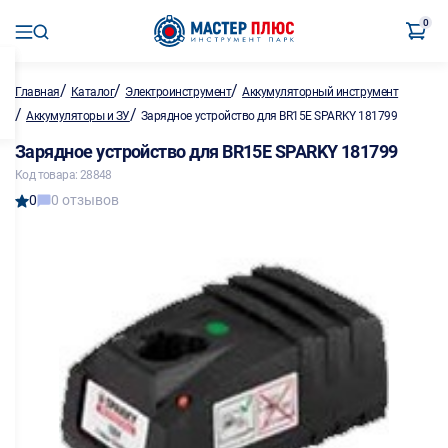
0
/
/
/
Главная
Каталог
Электроинструмент
Аккумуляторный инструмент
/
/
Аккумуляторы и ЗУ
Зарядное устройство для BR15E SPARKY 181799
Зарядное устройство для BR15E SPARKY 181799
Код товара: 28848
0
0 отзывов