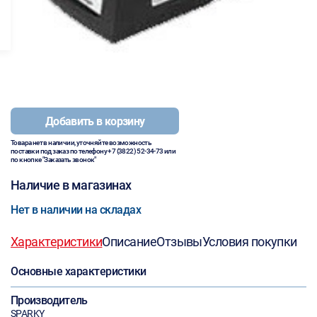
Добавить в корзину
Товара нет в наличии, уточняйте возможность
поставки под заказ по телефону
+7 (3822) 52-34-73
или
по кнопке "Заказать звонок"
Наличие в магазинах
Нет в наличии на складах
Характеристики
Описание
Отзывы
Условия покупки
Основные характеристики
Производитель
SPARKY