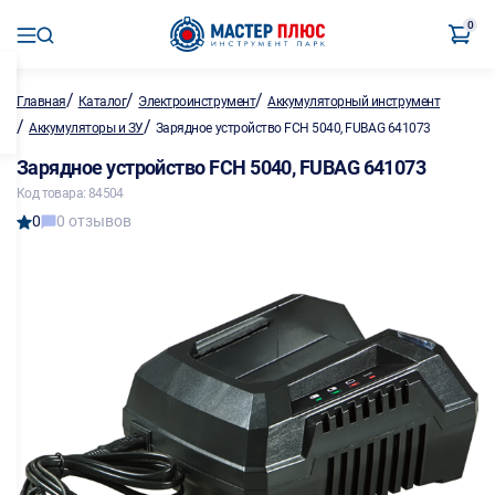
0
/
/
/
Главная
Каталог
Электроинструмент
Аккумуляторный инструмент
/
/
Аккумуляторы и ЗУ
Зарядное устройство FCH 5040, FUBAG 641073
Зарядное устройство FCH 5040, FUBAG 641073
Код товара: 84504
0
0 отзывов