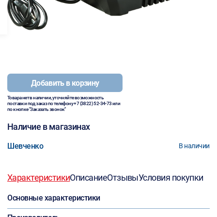
Добавить в корзину
Товара нет в наличии, уточняйте возможность
поставки под заказ по телефону
+7 (3822) 52-34-73
или
по кнопке "Заказать звонок"
Наличие в магазинах
Шевченко
В наличии
Характеристики
Описание
Отзывы
Условия покупки
Основные характеристики