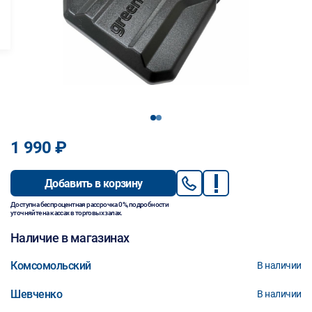
1
2
1 990 ₽
Добавить в корзину
Доступна беспроцентная рассрочка 0%, подробности
уточняйте на кассах в торговых залах.
Наличие в магазинах
Комсомольский
В наличии
Шевченко
В наличии