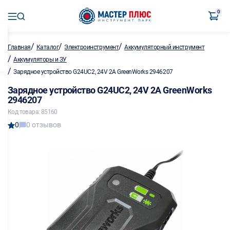
0
/
/
/
Главная
Каталог
Электроинструмент
Аккумуляторный инструмент
/
Аккумуляторы и ЗУ
/
Зарядное устройство G24UС2, 24V 2А GreenWorks 2946207
Зарядное устройство G24UС2, 24V 2А GreenWorks
2946207
Код товара: 85160
0
0 отзывов