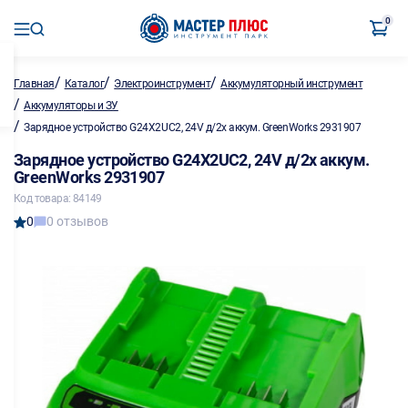
0
/
/
/
Главная
Каталог
Электроинструмент
Аккумуляторный инструмент
/
Аккумуляторы и ЗУ
/
Зарядное устройство G24X2UС2, 24V д/2х аккум. GreenWorks 2931907
Зарядное устройство G24X2UС2, 24V д/2х аккум.
GreenWorks 2931907
Код товара: 84149
0
0 отзывов