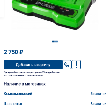
1
2
3
2 750 ₽
Добавить в корзину
Доступна беспроцентная рассрочка 0%, подробности
уточняйте на кассах в торговых залах.
Наличие в магазинах
Комсомольский
В наличии
Шевченко
В наличии