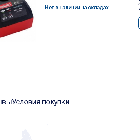
Нет в наличии на складах
ывы
Условия покупки