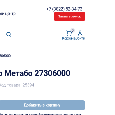
+7 (3822) 52-34-73
ый центр
Заказать звонок
0
Корзина
Войти
7306000
о Метабо 27306000
Код товара: 25394
Добавить в корзину
Товара нет в наличии, уточняйте возможность поставки под