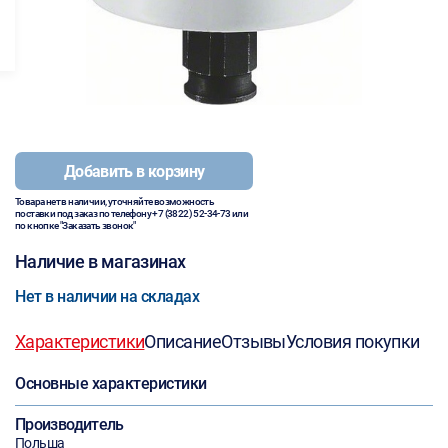
Добавить в корзину
Товара нет в наличии, уточняйте возможность
поставки под заказ по телефону
+7 (3822) 52-34-73
или
по кнопке "Заказать звонок"
Наличие в магазинах
Нет в наличии на складах
Характеристики
Описание
Отзывы
Условия покупки
Основные характеристики
Производитель
Польша