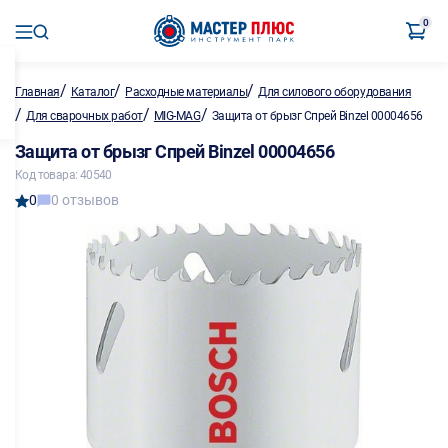
0
/
/
/
Главная
Каталог
Расходные материалы
Для силового оборудования
/
/
/
Для сварочных работ
MIG-MAG
Защита от брызг Спрей Binzel 00004656
Защита от брызг Спрей Binzel 00004656
Код товара: 40540
0
0 отзывов