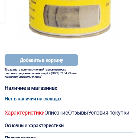
Добавить в корзину
Товара нет в наличии, уточняйте возможность
поставки под заказ по телефону
+7 (3822) 52-34-73
или
по кнопке "Заказать звонок"
Наличие в магазинах
Нет в наличии на складах
Характеристики
Описание
Отзывы
Условия покупки
Основные характеристики