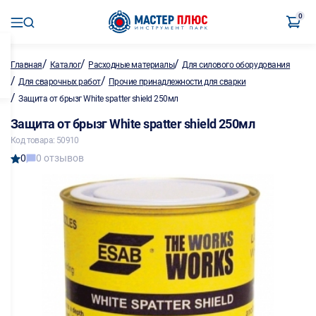
0
/
/
/
Главная
Каталог
Расходные материалы
Для силового оборудования
/
/
Для сварочных работ
Прочие принадлежности для сварки
/
Защита от брызг White spatter shield 250мл
Защита от брызг White spatter shield 250мл
Код товара: 50910
0
0 отзывов