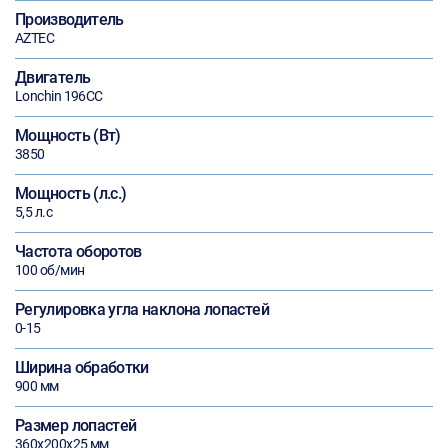
Производитель
AZTEC
Двигатель
Lonchin 196CC
Мощность (Вт)
3850
Мощность (л.с.)
5,5 л.с
Частота оборотов
100 об/мин
Регулировка угла наклона лопастей
0-15
Ширина обработки
900 мм
Размер лопастей
360х200х25 мм