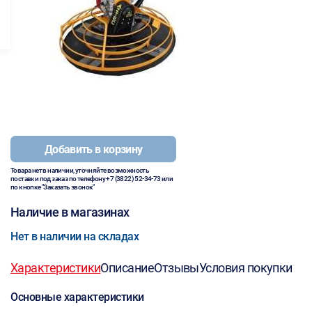
Добавить в корзину
Товара нет в наличии, уточняйте возможность
поставки под заказ по телефону
+7 (3822) 52-34-73
или
по кнопке "Заказать звонок"
Наличие в магазинах
Нет в наличии на складах
Характеристики
Описание
Отзывы
Условия покупки
Основные характеристики