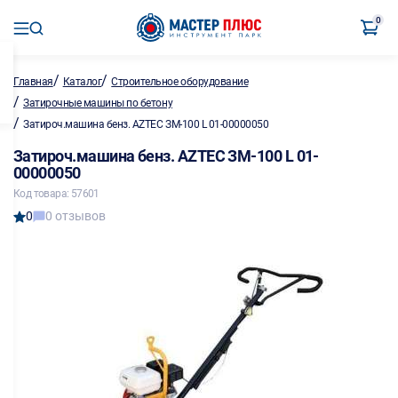
0
/
/
Главная
Каталог
Строительное оборудование
/
Затирочные машины по бетону
/
Затироч.машина бенз. AZTEC ЗМ-100 L 01-00000050
Затироч.машина бенз. AZTEC ЗМ-100 L 01-
00000050
Код товара: 57601
0
0 отзывов