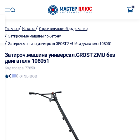
0
/
/
Главная
Каталог
Строительное оборудование
/
Затирочные машины по бетону
/
Затироч.машина универсал.GROST ZMU без двигателя 108051
Затироч.машина универсал.GROST ZMU без
двигателя 108051
Код товара: 77850
0
0 отзывов