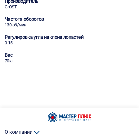
Производитель
GrOST
Частота оборотов
130 об/мин
Регулировка угла наклона лопастей
0-15
Вес
70кг
О компании