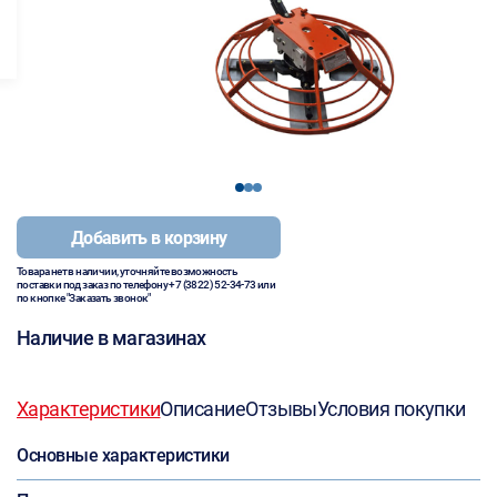
1
2
3
Добавить в корзину
Товара нет в наличии, уточняйте возможность
поставки под заказ по телефону
+7 (3822) 52-34-73
или
по кнопке "Заказать звонок"
Наличие в магазинах
Характеристики
Описание
Отзывы
Условия покупки
Основные характеристики