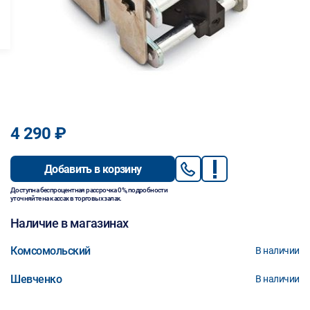
4 290 ₽
Добавить в корзину
Доступна беспроцентная рассрочка 0%, подробности
уточняйте на кассах в торговых залах.
Наличие в магазинах
Комсомольский
В наличии
Шевченко
В наличии