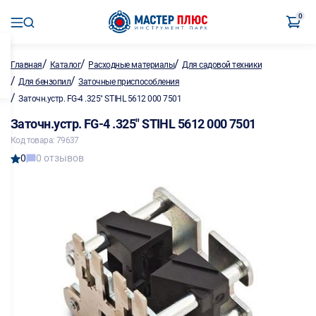
0
/
/
/
Главная
Каталог
Расходные материалы
Для садовой техники
/
/
Для бензопил
Заточные приспособления
/
Заточн.устр. FG-4 .325" STIHL 5612 000 7501
Заточн.устр. FG-4 .325" STIHL 5612 000 7501
Код товара: 79637
0
0 отзывов