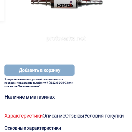
Добавить в корзину
Товара нет в наличии, уточняйте возможность
поставки под заказ по телефону
+7 (3822) 52-34-73
или
по кнопке "Заказать звонок"
Наличие в магазинах
Характеристики
Описание
Отзывы
Условия покупки
Основные характеристики