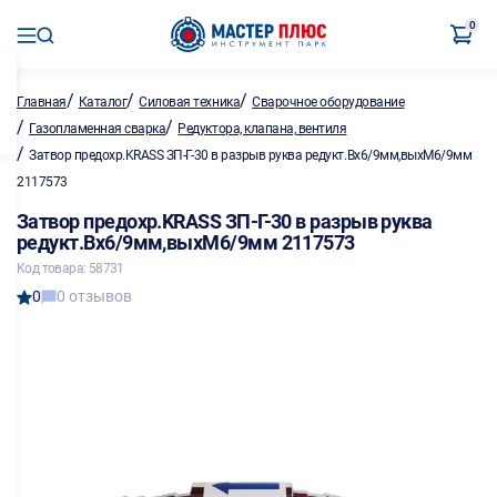
0
/
/
/
Главная
Каталог
Силовая техника
Сварочное оборудование
/
/
Газопламенная сварка
Редуктора, клапана, вентиля
/
Затвор предохр.KRASS ЗП-Г-30 в разрыв руква редукт.Вх6/9мм,выхМ6/9мм
2117573
Затвор предохр.KRASS ЗП-Г-30 в разрыв руква
редукт.Вх6/9мм,выхМ6/9мм 2117573
Код товара: 58731
0
0 отзывов