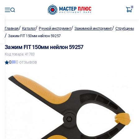
0
/
/
/
/
Главная
Каталог
Ручной инструмент
Зажимной инструмент
Струбцины
/
Зажим FIT 150мм нейлон 59257
Зажим FIT 150мм нейлон 59257
Код товара: 41783
0
0 отзывов