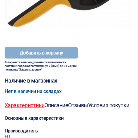
Добавить в корзину
Товара нет в наличии, уточняйте возможность
поставки под заказ по телефону
+7 (3822) 52-34-73
или
по кнопке "Заказать звонок"
Наличие в магазинах
Нет в наличии на складах
Характеристики
Описание
Отзывы
Условия покупки
Основные характеристики
Производитель
FIT