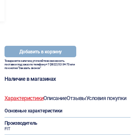
Добавить в корзину
Товара нет в наличии, уточняйте возможность
поставки под заказ по телефону
+7 (3822) 52-34-73
или
по кнопке "Заказать звонок"
Наличие в магазинах
Характеристики
Описание
Отзывы
Условия покупки
Основные характеристики
Производитель
FIT