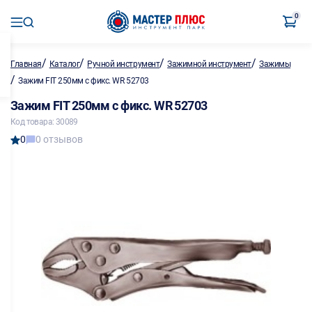
0
/
/
/
/
Главная
Каталог
Ручной инструмент
Зажимной инструмент
Зажимы
/
Зажим FIT 250мм с фикс. WR 52703
Зажим FIT 250мм с фикс. WR 52703
Код товара: 30089
0
0 отзывов