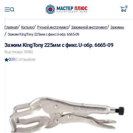
0
/
/
/
/
Главная
Каталог
Ручной инструмент
Зажимной инструмент
Зажимы
/
Зажим KingTony 225мм с фикс.U-обр. 6665-09
Зажим KingTony 225мм с фикс.U-обр. 6665-09
Код товара: 35882
0
0 отзывов