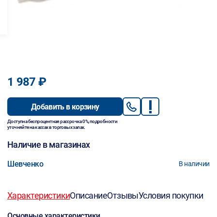
1 987 ₽
Добавить в корзину
Доступна беспроцентная рассрочка 0%, подробности
уточняйте на кассах в торговых залах.
Наличие в магазинах
Шевченко
В наличии
Характеристики
Описание
Отзывы
Условия покупки
Основные характеристики