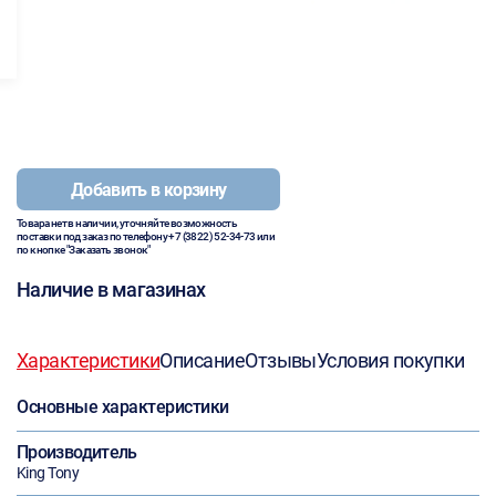
Добавить в корзину
Товара нет в наличии, уточняйте возможность
поставки под заказ по телефону
+7 (3822) 52-34-73
или
по кнопке "Заказать звонок"
Наличие в магазинах
Характеристики
Описание
Отзывы
Условия покупки
Основные характеристики
Производитель
King Tony