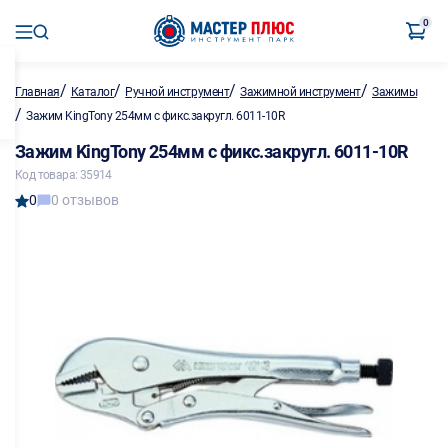
0
/
/
/
/
Главная
Каталог
Ручной инструмент
Зажимной инструмент
Зажимы
/
Зажим KingTony 254мм с фикс.закругл. 6011-10R
Зажим KingTony 254мм с фикс.закругл. 6011-10R
Код товара: 35914
0
0 отзывов