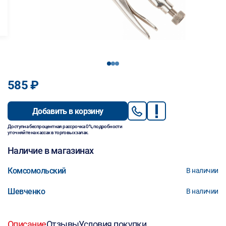
1
2
3
585 ₽
Добавить в корзину
Доступна беспроцентная рассрочка 0%, подробности
уточняйте на кассах в торговых залах.
Наличие в магазинах
Комсомольский
В наличии
Шевченко
В наличии
Описание
Отзывы
Условия покупки