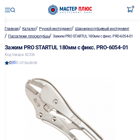
0
/
/
/
Главная
Каталог
Ручной инструмент
Шарнирно-губцевый инструмент
/
/
Пассатижи, плоскогубцы
Зажим PRO STARTUL 180мм с фикс. PRO-6054-01
Зажим PRO STARTUL 180мм с фикс. PRO-6054-01
Код товара: 82336
0
0 отзывов