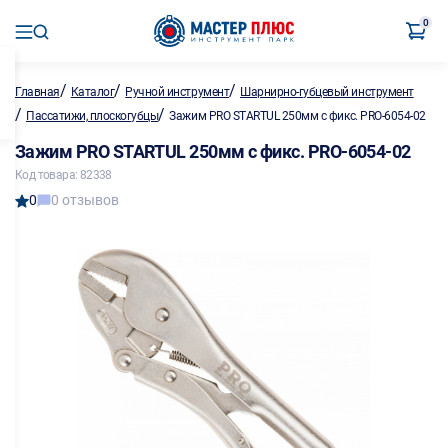
0
/
/
/
Главная
Каталог
Ручной инструмент
Шарнирно-губцевый инструмент
/
/
Пассатижи, плоскогубцы
Зажим PRO STARTUL 250мм с фикс. PRO-6054-02
Зажим PRO STARTUL 250мм с фикс. PRO-6054-02
Код товара: 82338
0
0 отзывов