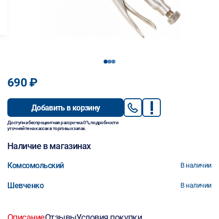
1
2
3
690 ₽
Добавить в корзину
Доступна беспроцентная рассрочка 0%, подробности
уточняйте на кассах в торговых залах.
Наличие в магазинах
Комсомольский
В наличии
Шевченко
В наличии
Описание
Отзывы
Условия покупки