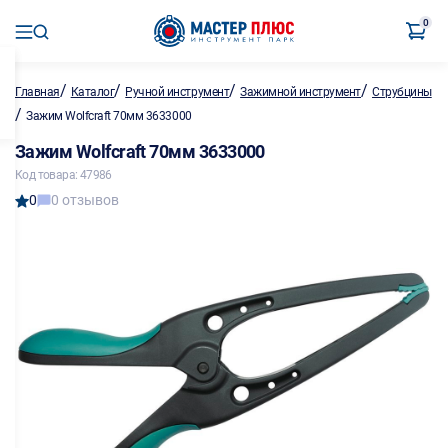
0
/
/
/
/
Главная
Каталог
Ручной инструмент
Зажимной инструмент
Струбцины
/
Зажим Wolfcraft 70мм 3633000
Зажим Wolfcraft 70мм 3633000
Код товара: 47986
0
0 отзывов