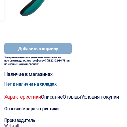
Добавить в корзину
Товара нет в наличии, уточняйте возможность
поставки под заказ по телефону
+7 (3822) 52-34-73
или
по кнопке "Заказать звонок"
Наличие в магазинах
Нет в наличии на складах
Характеристики
Описание
Отзывы
Условия покупки
Основные характеристики
Производитель
Wolfcraft