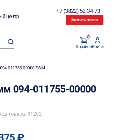
+7 (3822) 52-34-73
ый центр
Заказать звонок
0
Корзина
Войти
 094-011755-00000 EWM
мм 094-011755-00000
Код товара: 31202
375 ₽