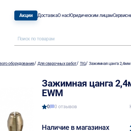
Акции
Доставка
О нас
Юридическим лицам
Сервисн
/
/
/
вого оборудования
Для сварочных работ
TIG
Зажимная цанга 2,4мм
Зажимная цанга 2,4
EWM
0
0 отзывов
Наличие в магазинах