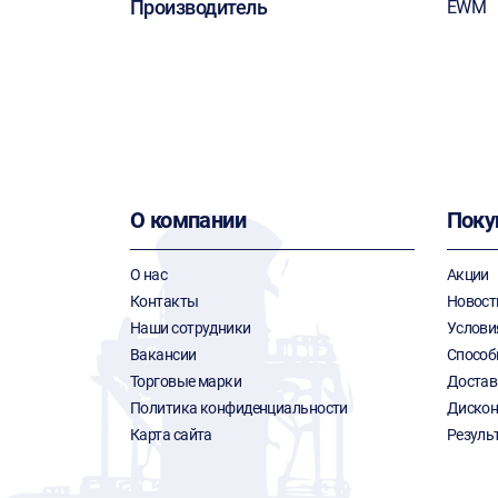
Производитель
EWM
О компании
Поку
О нас
Акции
Контакты
Новост
Наши сотрудники
Услови
Вакансии
Способ
Торговые марки
Достав
Политика конфиденциальности
Дискон
Карта сайта
Резуль