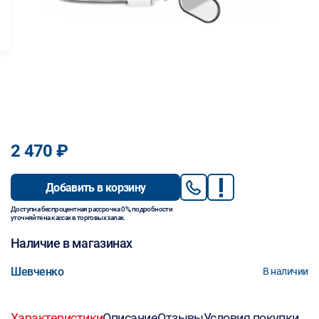
2 470 ₽
Добавить в корзину
Доступна беспроцентная рассрочка 0%, подробности
уточняйте на кассах в торговых залах.
Наличие в магазинах
Шевченко
В наличии
Характеристики
Описание
Отзывы
Условия покупки