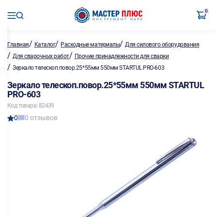
0
/
/
/
Главная
Каталог
Расходные материалы
Для силового оборудования
/
/
Для сварочных работ
Прочие принадлежности для сварки
/
Зеркало телескоп.повор.25*55мм 550мм STARTUL PRO-603
Зеркало телескоп.повор.25*55мм 550мм STARTUL
PRO-603
Код товара: 82439
0
0 отзывов