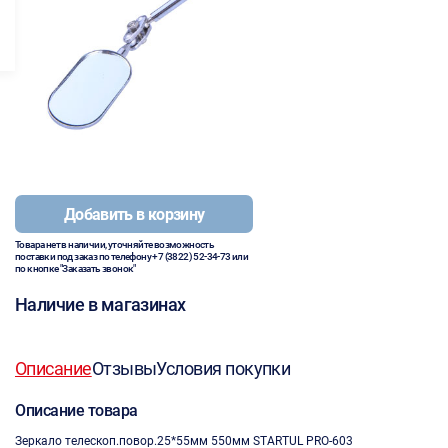
Добавить в корзину
Товара нет в наличии, уточняйте возможность
поставки под заказ по телефону
+7 (3822) 52-34-73
или
по кнопке "Заказать звонок"
Наличие в магазинах
Описание
Отзывы
Условия покупки
Описание товара
Зеркало телескоп.повор.25*55мм 550мм STARTUL PRO-603