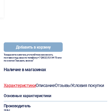
Добавить в корзину
Товара нет в наличии, уточняйте возможность
поставки под заказ по телефону
+7 (3822) 52-34-73
или
по кнопке "Заказать звонок"
Наличие в магазинах
Характеристики
Описание
Отзывы
Условия покупки
Основные характеристики
Производитель
Stihl