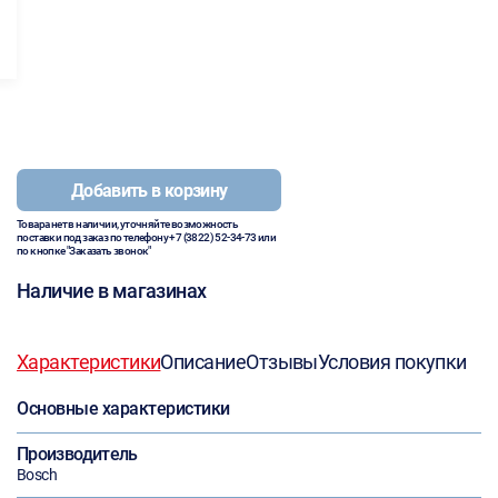
Добавить в корзину
Товара нет в наличии, уточняйте возможность
поставки под заказ по телефону
+7 (3822) 52-34-73
или
по кнопке "Заказать звонок"
Наличие в магазинах
Характеристики
Описание
Отзывы
Условия покупки
Основные характеристики
Производитель
Bosch