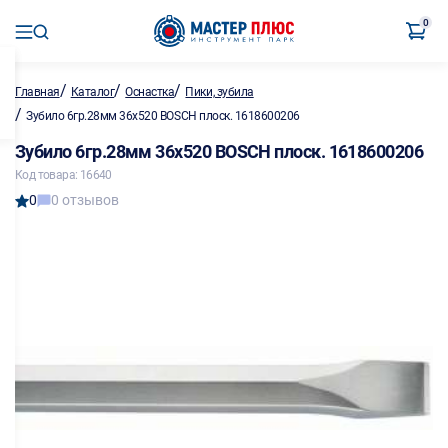
0
/
/
/
Главная
Каталог
Оснастка
Пики, зубила
/
Зубило 6гр.28мм 36х520 BOSCH плоск. 1618600206
Зубило 6гр.28мм 36х520 BOSCH плоск. 1618600206
Код товара: 16640
0
0 отзывов