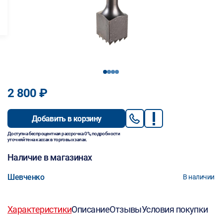
1
2
3
4
2 800 ₽
Добавить в корзину
Доступна беспроцентная рассрочка 0%, подробности
уточняйте на кассах в торговых залах.
Наличие в магазинах
Шевченко
В наличии
Характеристики
Описание
Отзывы
Условия покупки