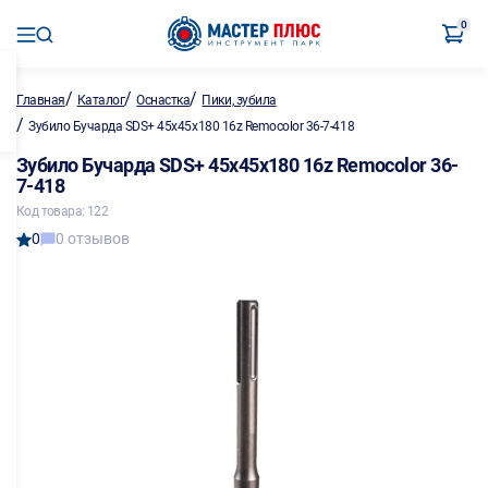
0
/
/
/
Главная
Каталог
Оснастка
Пики, зубила
/
Зубило Бучарда SDS+ 45х45х180 16z Remocolor 36-7-418
Зубило Бучарда SDS+ 45х45х180 16z Remocolor 36-
7-418
Код товара: 122
0
0 отзывов