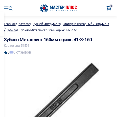
0
/
/
/
Главная
Каталог
Ручной инструмент
Столярно-слесарный инструмент
/
/
Зубила
Зубило Металлист 160мм оцинк. 41-3-160
Зубило Металлист 160мм оцинк. 41-3-160
Код товара: 54594
0
0 отзывов