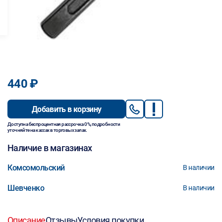
440 ₽
Добавить в корзину
Доступна беспроцентная рассрочка 0%, подробности
уточняйте на кассах в торговых залах.
Наличие в магазинах
Комсомольский
В наличии
Шевченко
В наличии
Описание
Отзывы
Условия покупки