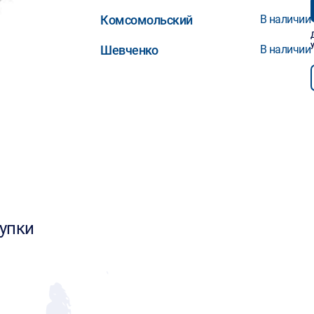
Комсомольский
В наличии
Шевченко
В наличии
упки