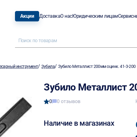
Акции
Доставка
О нас
Юридическим лицам
Сервисн
/
/
есарный инструмент
Зубила
Зубило Металлист 200мм оцинк. 41-3-200
Зубило Металлист 2
0
0 отзывов
Наличие в магазинах