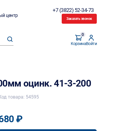
+7 (3822) 52-34-73
ый центр
Заказать звонок
0
Корзина
Войти
00мм оцинк. 41-3-200
Код товара: 54595
680 ₽