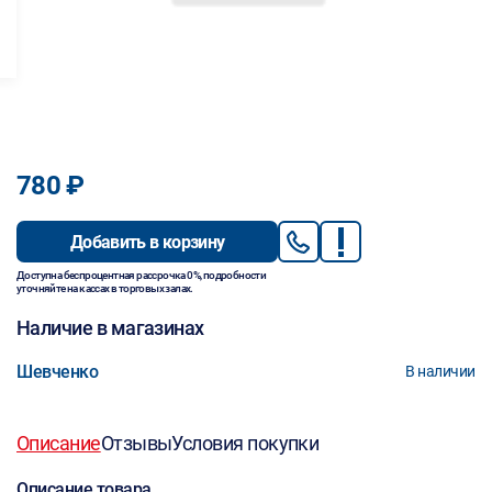
780 ₽
Добавить в корзину
Доступна беспроцентная рассрочка 0%, подробности
уточняйте на кассах в торговых залах.
Наличие в магазинах
Шевченко
В наличии
Описание
Отзывы
Условия покупки
Описание товара