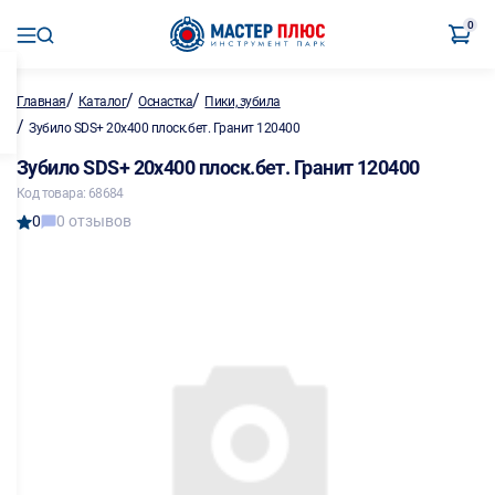
0
/
/
/
Главная
Каталог
Оснастка
Пики, зубила
/
Зубило SDS+ 20х400 плоск.бет. Гранит 120400
Зубило SDS+ 20х400 плоск.бет. Гранит 120400
Код товара: 68684
0
0 отзывов