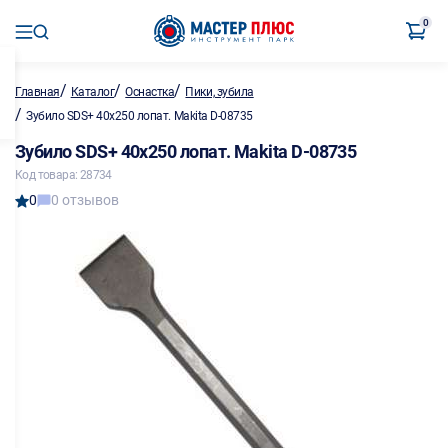
0
/
/
/
Главная
Каталог
Оснастка
Пики, зубила
/
Зубило SDS+ 40х250 лопат. Makita D-08735
Зубило SDS+ 40х250 лопат. Makita D-08735
Код товара: 28734
0
0 отзывов