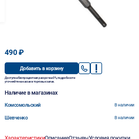
490 ₽
Добавить в корзину
Доступна беспроцентная рассрочка 0%, подробности
уточняйте на кассах в торговых залах.
Наличие в магазинах
Комсомольский
В наличии
Шевченко
В наличии
Характеристики
Описание
Отзывы
Условия покупки