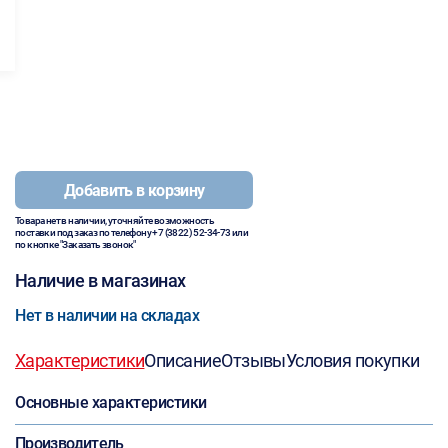
Добавить в корзину
Товара нет в наличии, уточняйте возможность
поставки под заказ по телефону
+7 (3822) 52-34-73
или
по кнопке "Заказать звонок"
Наличие в магазинах
Нет в наличии на складах
Характеристики
Описание
Отзывы
Условия покупки
Основные характеристики
Производитель