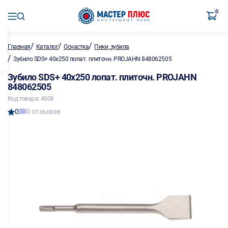
0
/
/
/
Главная
Каталог
Оснастка
Пики, зубила
/
Зубило SDS+ 40х250 лопат. плиточн. PROJAHN 848062505
Зубило SDS+ 40х250 лопат. плиточн. PROJAHN
848062505
Код товара: 4908
0
0 отзывов