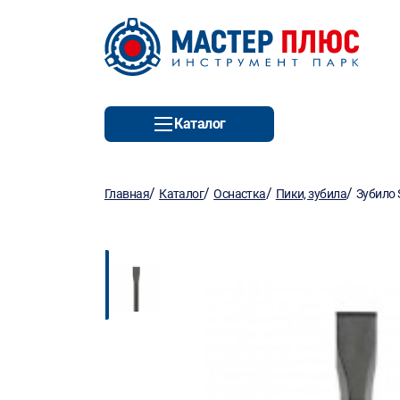
Каталог
/
/
/
/
Главная
Каталог
Оснастка
Пики, зубила
Зубило 