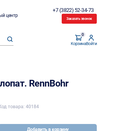
+7 (3822) 52-34-73
ый центр
Заказать звонок
0
Корзина
Войти
лопат. RennBohr
Код товара: 40184
Добавить в корзину