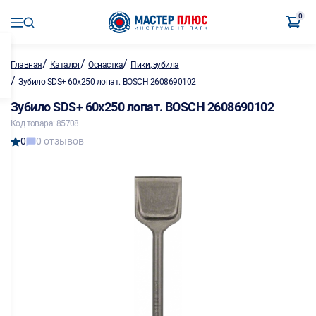
0
/
/
/
Главная
Каталог
Оснастка
Пики, зубила
/
Зубило SDS+ 60х250 лопат. BOSCH 2608690102
Зубило SDS+ 60х250 лопат. BOSCH 2608690102
Код товара: 85708
0
0 отзывов