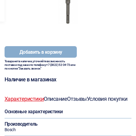
Добавить в корзину
Товара нет в наличии, уточняйте возможность
поставки под заказ по телефону
+7 (3822) 52-34-73
или
по кнопке "Заказать звонок"
Наличие в магазинах
Характеристики
Описание
Отзывы
Условия покупки
Основные характеристики
Производитель
Bosch