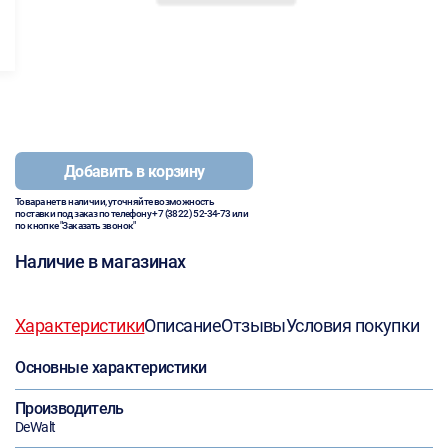
Добавить в корзину
Товара нет в наличии, уточняйте возможность
поставки под заказ по телефону
+7 (3822) 52-34-73
или
по кнопке "Заказать звонок"
Наличие в магазинах
Характеристики
Описание
Отзывы
Условия покупки
Основные характеристики
Производитель
DeWalt