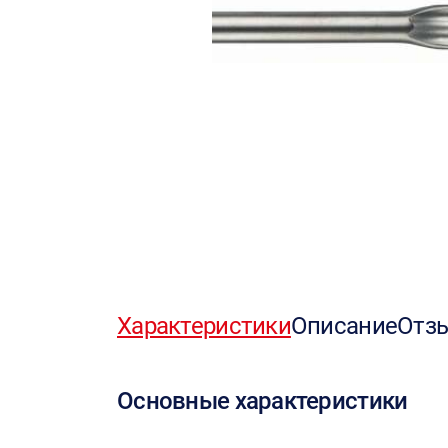
Характеристики
Описание
Отз
Основные характеристики