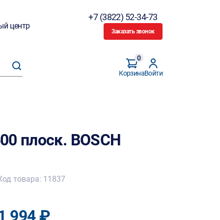
+7 (3822) 52-34-73
ый центр
Заказать звонок
0
Корзина
Войти
00 плоск. BOSCH
Код товара: 11837
1 994 ₽