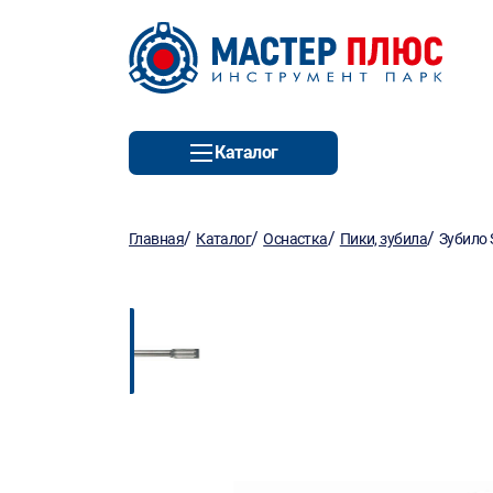
Каталог
/
/
/
/
Главная
Каталог
Оснастка
Пики, зубила
Зубило 