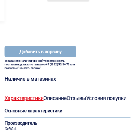
Добавить в корзину
Товара нет в наличии, уточняйте возможность
поставки под заказ по телефону
+7 (3822) 52-34-73
или
по кнопке "Заказать звонок"
Наличие в магазинах
Характеристики
Описание
Отзывы
Условия покупки
Основные характеристики
Производитель
DeWalt