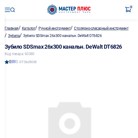
0
/
/
/
Главная
Каталог
Ручной инструмент
Столярно-слесарный инструмент
/
/
Зубила
Зубило SDSmax 26х300 канальн. DeWalt DT6826
Зубило SDSmax 26х300 канальн. DeWalt DT6826
Код товара: 60380
0
0 отзывов