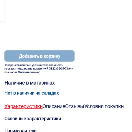
Добавить в корзину
Товара нет в наличии, уточняйте возможность
поставки под заказ по телефону
+7 (3822) 52-34-73
или
по кнопке "Заказать звонок"
Наличие в магазинах
Нет в наличии на складах
Характеристики
Описание
Отзывы
Условия покупки
Основные характеристики
Производитель