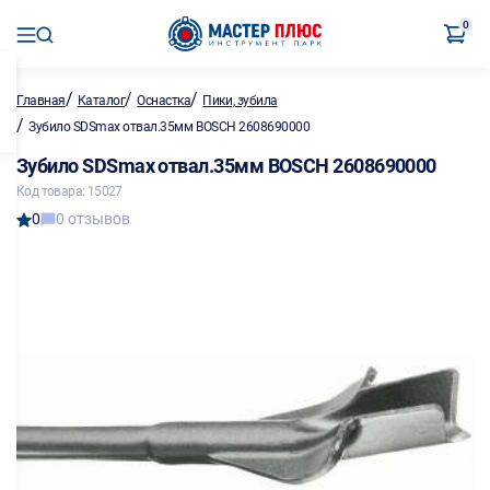
0
/
/
/
Главная
Каталог
Оснастка
Пики, зубила
/
Зубило SDSmax отвал.35мм BOSCH 2608690000
Зубило SDSmax отвал.35мм BOSCH 2608690000
Код товара: 15027
0
0 отзывов