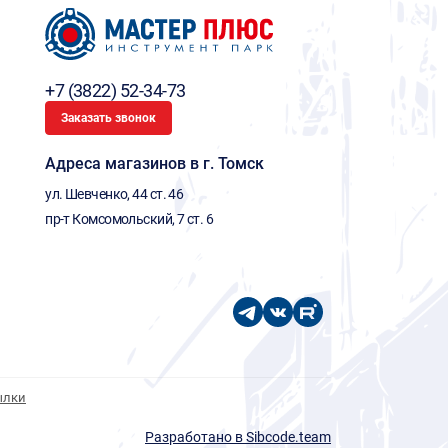
+7 (3822) 52-34-73
Заказать звонок
Адреса магазинов в г. Томск
ул. Шевченко, 44 ст. 46
пр-т Комсомольский, 7 ст. 6
ылки
Разработано в Sibcode.team