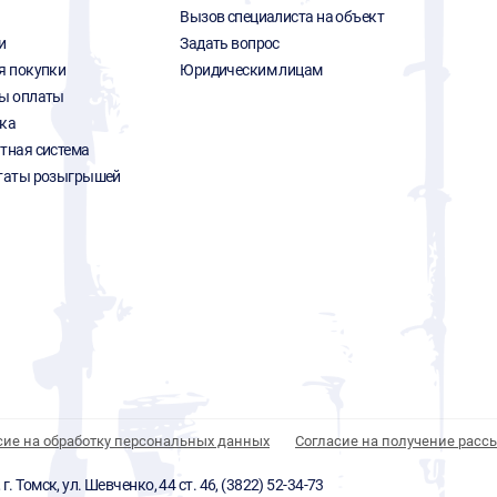
Вызов специалиста на объект
и
Задать вопрос
я покупки
Юридическим лицам
ы оплаты
ка
тная система
таты розыгрышей
сие на обработку персональных данных
Согласие на получение расс
 Томск, ул. Шевченко, 44 ст. 46, (3822) 52-34-73