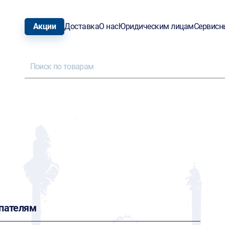
Акции
Доставка
О нас
Юридическим лицам
Сервисн
пателям