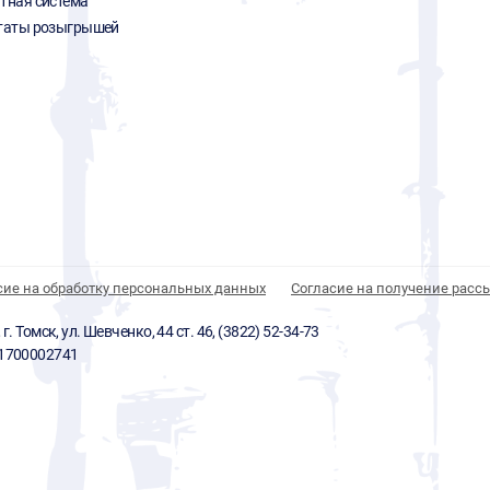
тная система
таты розыгрышей
сие на обработку персональных данных
Согласие на получение расс
 Томск, ул. Шевченко, 44 ст. 46, (3822) 52-34-73
01700002741