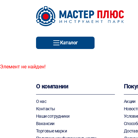
Каталог
Элемент не найден!
О компании
Поку
О нас
Акции
Контакты
Новост
Наши сотрудники
Услови
Вакансии
Способ
Торговые марки
Достав