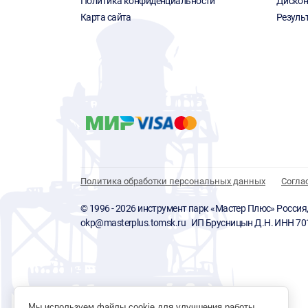
Политика конфиденциальности
Дискон
Карта сайта
Резуль
Политика обработки персональных данных
Согла
© 1996 - 2026 инструмент парк «Мастер Плюс» Россия, г.
okp@masterplus.tomsk.ru ИП Брусницын Д.Н. ИНН 7
Мы используем файлы cookie для улучшения работы