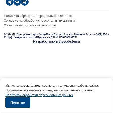
Политика обработки персональных данных
Согласие на обработку персональных данных
Согласие на получение рассылки
© 1996 - 2026 инструмент парк «Мастер Плюс» Россия, г. Томск, ул. Шевченко, 44 ст. 46, (3822) 52-34-
73 okp@masterplus.tomsk.ru ИП Брусницын Д.Н. ИНН 701700002741
Разработано в Sibcode.team
Мы используем файлы cookie для улучшения работы сайта.
Продолжая использовать сайт, вы соглашаетесь с нашей
Политикой обработки персональных данных
.
Понятно