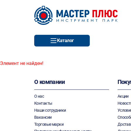
Каталог
Элемент не найден!
О компании
Поку
О нас
Акции
Контакты
Новост
Наши сотрудники
Услови
Вакансии
Способ
Торговые марки
Достав