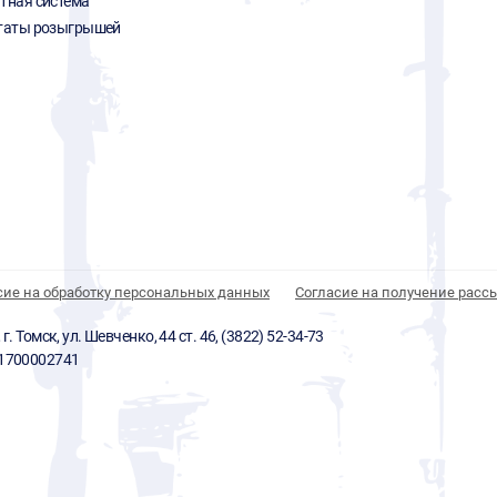
тная система
таты розыгрышей
сие на обработку персональных данных
Согласие на получение расс
 Томск, ул. Шевченко, 44 ст. 46, (3822) 52-34-73
01700002741