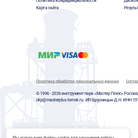
Политика конфиденциальности
Дискон
Карта сайта
Резуль
Политика обработки персональных данных
Согла
© 1996 - 2026 инструмент парк «Мастер Плюс» Россия, г.
okp@masterplus.tomsk.ru ИП Брусницын Д.Н. ИНН 7
Мы используем файлы cookie для улучшения работы