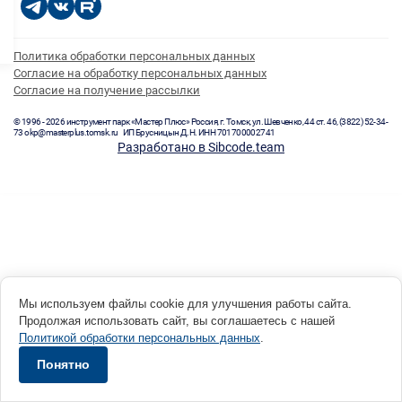
Политика обработки персональных данных
Согласие на обработку персональных данных
Согласие на получение рассылки
© 1996 - 2026 инструмент парк «Мастер Плюс» Россия, г. Томск, ул. Шевченко, 44 ст. 46, (3822) 52-34-
73 okp@masterplus.tomsk.ru ИП Брусницын Д.Н. ИНН 701700002741
Разработано в Sibcode.team
Мы используем файлы cookie для улучшения работы сайта.
Продолжая использовать сайт, вы соглашаетесь с нашей
Политикой обработки персональных данных
.
Понятно