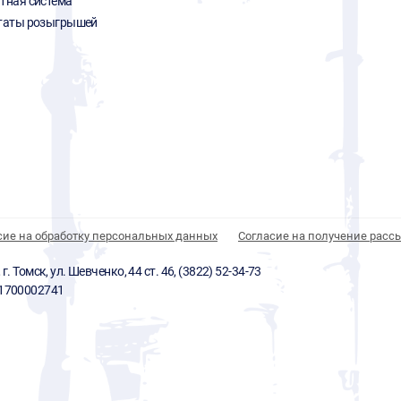
тная система
таты розыгрышей
сие на обработку персональных данных
Согласие на получение расс
 Томск, ул. Шевченко, 44 ст. 46, (3822) 52-34-73
01700002741