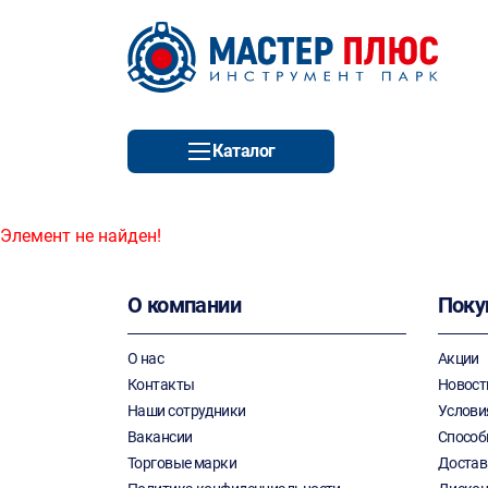
Каталог
Элемент не найден!
О компании
Поку
О нас
Акции
Контакты
Новост
Наши сотрудники
Услови
Вакансии
Способ
Торговые марки
Достав