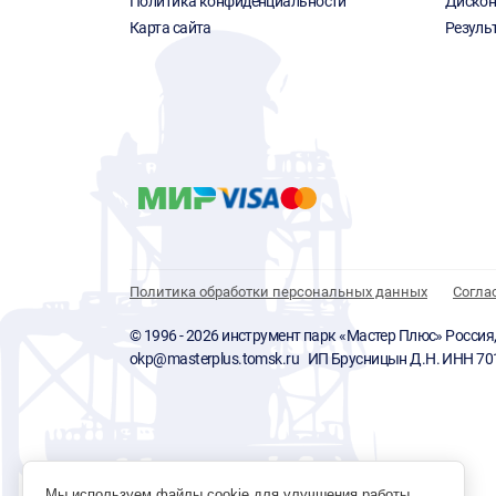
Политика конфиденциальности
Дискон
Карта сайта
Резуль
Политика обработки персональных данных
Согла
© 1996 - 2026 инструмент парк «Мастер Плюс» Россия, г.
okp@masterplus.tomsk.ru ИП Брусницын Д.Н. ИНН 7
Мы используем файлы cookie для улучшения работы